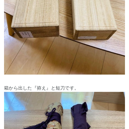
箱から出した『拵え』と短刀です。