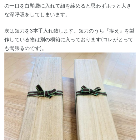
の一口を白鞘袋に入れて紐を締めると思わずホッと大き
な深呼吸をしてしまいます。
次は短刀を3本手入れ致します。短刀のうち『拵え』を製
作している物は別の桐箱に入っております(コレがとって
も嵩張るのです)。