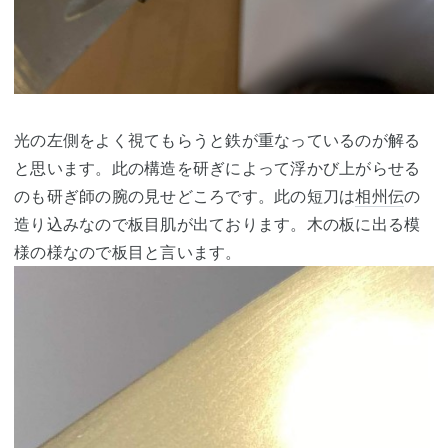
光の左側をよく視てもらうと鉄が重なっているのが解る
と思います。此の構造を研ぎによって浮かび上がらせる
のも研ぎ師の腕の見せどころです。此の短刀は
相州伝
の
造り込みなので板目肌が出ております。木の板に出る模
様の様なので板目と言います。