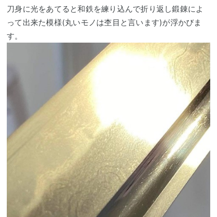
刀身に光をあてると和鉄を練り込んで折り返し鍛錬によ
って出来た模様(丸いモノは杢目と言います)が浮かびま
す。