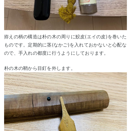
拵えの柄の構造は朴の木の周りに鮫皮(エイの皮)を巻いた
ものです。定期的に茎(なかご)を入れておかないと心配な
ので、手入れの都度に行うようにしております。
朴の木の鞘から目釘を外します。