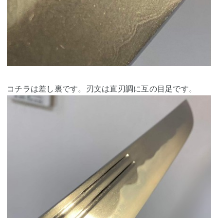
コチラは差し裏です。刃文は直刃調に互の目足です。