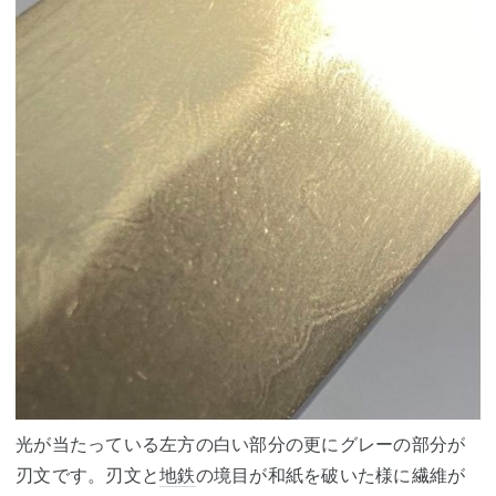
光が当たっている左方の白い部分の更にグレーの部分が
刃文です。刃文と
地鉄
の境目が和紙を破いた様に繊維が