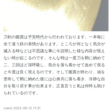
刀剣の鑑賞は
平安時代
から行われております。一本毎に
全て違う鉄の表情があります。ところが何となく気分が
滅入る時などは不思議な事に今説明した様な内容が視え
ない時が起こるのです。そんな時は一度刀を鞘に納めて
二、三回ほど深呼吸し、気分を落ち着かせて改めて視る
と今度は良く視えるのです。そして鑑賞が終わり、油を
塗布して鞘に納めた後には心身共に落ち着き、冷静な自
分を取り戻す事が出来ます。正直言うと私は何時も助け
られているのです。
rcenci
2022-06-12 11:31